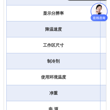
显示分辨率
降温速度
工作区尺寸
制冷剂
使用环境温度
净重
电 源