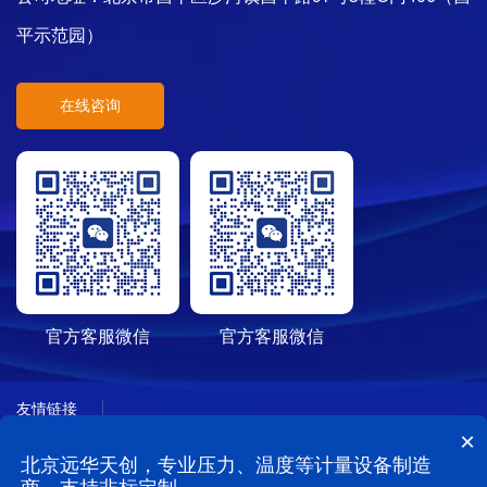
平示范园）
在线咨询
官方客服微信
官方客服微信
友情链接
×
北京远华天创，专业压力、温度等计量设备制造
Copyright © 2015-2024 北京远华天创科技责任有限公司 版权所有
京ICP备13009648号
京公网安备 11011402010961号 技术支持：